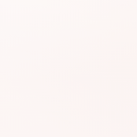
#AGR142