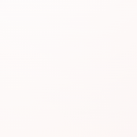
#AGR603