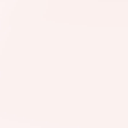
GR322