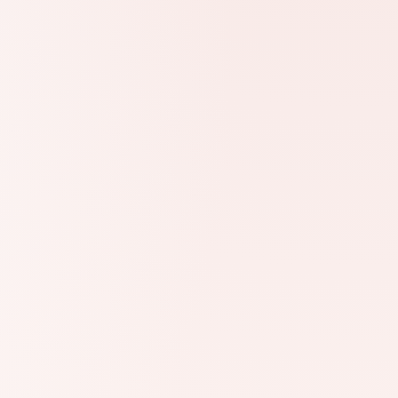
GR405