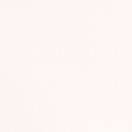
GR191