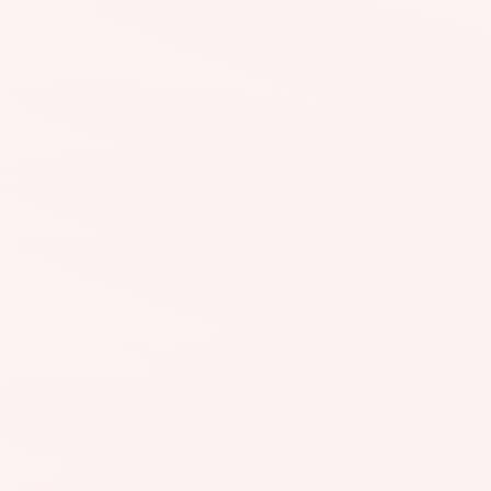
#AGR756