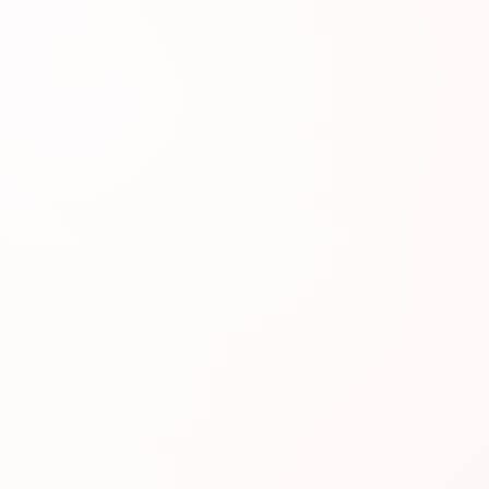
#AGR808