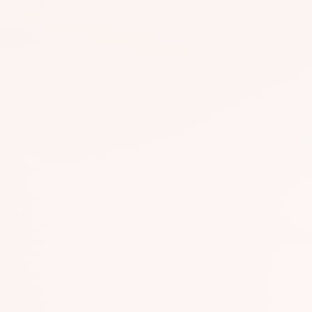
GR298