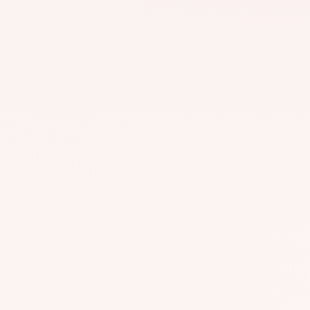
GR250