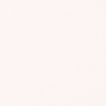
#AGR345